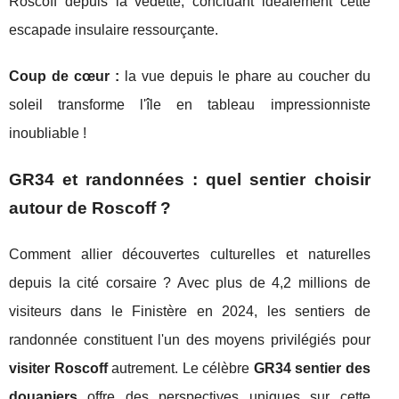
Roscoff depuis la vedette, concluant idéalement cette
escapade insulaire ressourçante.
Coup de cœur :
la vue depuis le phare au coucher du
soleil transforme l'île en tableau impressionniste
inoubliable !
GR34 et randonnées : quel sentier choisir
autour de Roscoff ?
Comment allier découvertes culturelles et naturelles
depuis la cité corsaire ? Avec plus de 4,2 millions de
visiteurs dans le Finistère en 2024, les sentiers de
randonnée constituent l'un des moyens privilégiés pour
visiter Roscoff
autrement. Le célèbre
GR34 sentier des
douaniers
offre des perspectives uniques sur cette