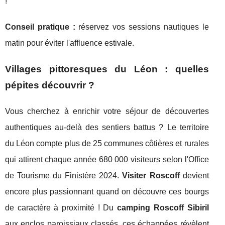
!
Conseil pratique :
réservez vos sessions nautiques le
matin pour éviter l'affluence estivale.
Villages pittoresques du Léon : quelles
pépites découvrir ?
Vous cherchez à enrichir votre séjour de découvertes
authentiques au-delà des sentiers battus ? Le territoire
du Léon compte plus de 25 communes côtières et rurales
qui attirent chaque année 680 000 visiteurs selon l'Office
de Tourisme du Finistère 2024.
Visiter Roscoff
devient
encore plus passionnant quand on découvre ces bourgs
de caractère à proximité ! Du
camping Roscoff Sibiril
aux enclos paroissiaux classés, ces échappées révèlent