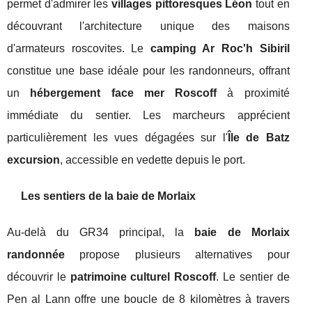
permet d'admirer les
villages pittoresques Léon
tout en
découvrant l'architecture unique des maisons
d'armateurs roscovites. Le
camping Ar Roc'h Sibiril
constitue une base idéale pour les randonneurs, offrant
un
hébergement face mer Roscoff
à proximité
immédiate du sentier. Les marcheurs apprécient
particulièrement les vues dégagées sur l'
Île de Batz
excursion
, accessible en vedette depuis le port.
Les sentiers de la baie de Morlaix
Au-delà du GR34 principal, la
baie de Morlaix
randonnée
propose plusieurs alternatives pour
découvrir le
patrimoine culturel Roscoff
. Le sentier de
Pen al Lann offre une boucle de 8 kilomètres à travers