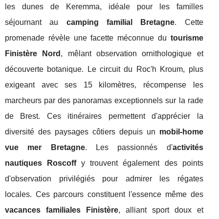
les dunes de Keremma, idéale pour les familles
séjournant au
camping familial Bretagne
. Cette
promenade révèle une facette méconnue du
tourisme
Finistère Nord
, mêlant observation ornithologique et
découverte botanique. Le circuit du Roc'h Kroum, plus
exigeant avec ses 15 kilomètres, récompense les
marcheurs par des panoramas exceptionnels sur la rade
de Brest. Ces itinéraires permettent d'apprécier la
diversité des paysages côtiers depuis un
mobil-home
vue mer Bretagne
. Les passionnés d'
activités
nautiques Roscoff
y trouvent également des points
d'observation privilégiés pour admirer les régates
locales. Ces parcours constituent l'essence même des
vacances familiales Finistère
, alliant sport doux et