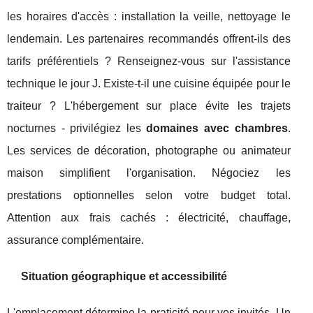
les horaires d'accès : installation la veille, nettoyage le
lendemain. Les partenaires recommandés offrent-ils des
tarifs préférentiels ? Renseignez-vous sur l'assistance
technique le jour J. Existe-t-il une cuisine équipée pour le
traiteur ? L'hébergement sur place évite les trajets
nocturnes - privilégiez les
domaines avec chambres
.
Les services de décoration, photographe ou animateur
maison simplifient l'organisation. Négociez les
prestations optionnelles selon votre budget total.
Attention aux frais cachés : électricité, chauffage,
assurance complémentaire.
Situation géographique et accessibilité
L'emplacement détermine la praticité pour vos invités. Un