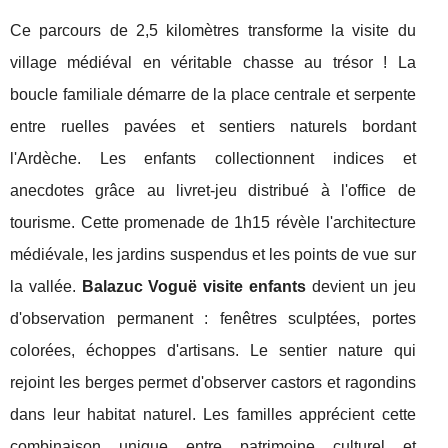
Ce parcours de 2,5 kilomètres transforme la visite du
village médiéval en véritable chasse au trésor ! La
boucle familiale démarre de la place centrale et serpente
entre ruelles pavées et sentiers naturels bordant
l'Ardèche. Les enfants collectionnent indices et
anecdotes grâce au livret-jeu distribué à l'office de
tourisme. Cette promenade de 1h15 révèle l'architecture
médiévale, les jardins suspendus et les points de vue sur
la vallée.
Balazuc Voguë visite enfants
devient un jeu
d'observation permanent : fenêtres sculptées, portes
colorées, échoppes d'artisans. Le sentier nature qui
rejoint les berges permet d'observer castors et ragondins
dans leur habitat naturel. Les familles apprécient cette
combinaison unique entre patrimoine culturel et