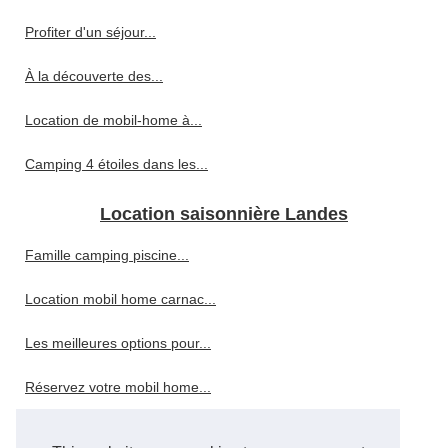
Profiter d'un séjour...
À la découverte des...
Location de mobil-home à...
Camping 4 étoiles dans les...
Location saisonnière Landes
Famille camping piscine...
Location mobil home carnac...
Les meilleures options pour...
Réservez votre mobil home...
5 raisons de tester le...