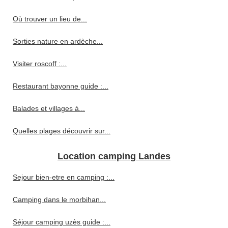
Où trouver un lieu de...
Sorties nature en ardèche...
Visiter roscoff :...
Restaurant bayonne guide :...
Balades et villages à...
Quelles plages découvrir sur...
Location camping Landes
Sejour bien-etre en camping :...
Camping dans le morbihan...
Séjour camping uzès guide :...