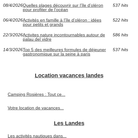
08/4/2026
Quelles plages découvrir sur l’île d’oléron
537 hits
pour profiter de l’océan
06/4/2026
Activités en famille à l’île d’oléron : idées
522 hits
pour petits et grands
22/3/2026
Activites nature incontournables autour de
586 hits
palau del vidre
14/3/2026
Top 5 des meilleures formules de déjeuner
537 hits
gastronomique sur la seine à paris
Location vacances landes
Camping Rosières : Tout ce...
Votre location de vacances...
Les Landes
Les activités nautiques dans...