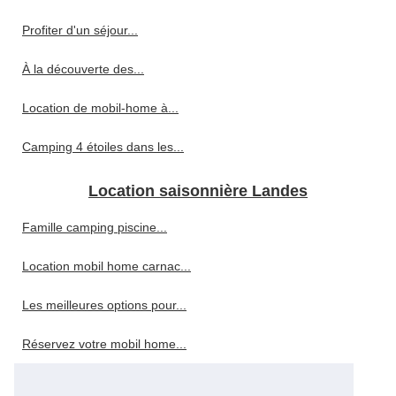
Profiter d'un séjour...
À la découverte des...
Location de mobil-home à...
Camping 4 étoiles dans les...
Location saisonnière Landes
Famille camping piscine...
Location mobil home carnac...
Les meilleures options pour...
Réservez votre mobil home...
5 raisons de tester le...