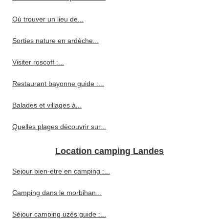
Où trouver un lieu de...
Sorties nature en ardèche...
Visiter roscoff :...
Restaurant bayonne guide :...
Balades et villages à...
Quelles plages découvrir sur...
Location camping Landes
Sejour bien-etre en camping :...
Camping dans le morbihan...
Séjour camping uzès guide :...