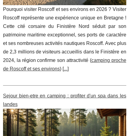
Pourquoi visiter Roscoff et ses environs en 2026 ? Visiter
Roscoff représente une expérience unique en Bretagne !
Cette cité corsaire du Finistère Nord séduit par son
patrimoine maritime exceptionnel, ses ports de caractère
et ses nombreuses activités nautiques Roscoff. Avec plus
de 2,3 millions de visiteurs accueillis dans le Finistère en
2024, la région confirme son attractivité (
camping proche
de Roscoff et ses environs
) [
...
]
Sejour bien-etre en camping : profiter d'un spa dans les
landes