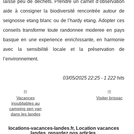
laisse peu de déchets. Prendre un carnet d’observation
aide à consigner la biodiversité rencontrée autour de
seignosse etang blanc ou de l’hardy etang. Adopter ces
conseils transforme toute randonnee moderee en pays
basque en une experience enrichissante, en harmonie
avec la sensibilité locale et la préservation de
l’environnement.
03/05/2025 22:25 - 1 222 hits
Vacances
Visiter brissac
inoubliables au
camping sen yan
dans les landes
locations-vacances-landes.fr, Location vacances
landes, regardez nos articles.