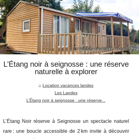
L’Étang noir à seignosse : une réserve
naturelle à explorer
Location vacances landes
Les Landes
L’Étang noir à seignosse : une réserve...
L’Étang Noir réserve à Seignosse un spectacle naturel
rare : une boucle accessible de 2 km invite à découvrir