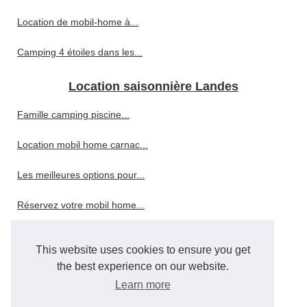
Location de mobil-home à...
Camping 4 étoiles dans les...
Location saisonnière Landes
Famille camping piscine...
Location mobil home carnac...
Les meilleures options pour...
Réservez votre mobil home...
5 raisons de tester le...
This website uses cookies to ensure you get
Les rivières et lacs autour...
the best experience on our website.
Learn more
Top des idées pour un...