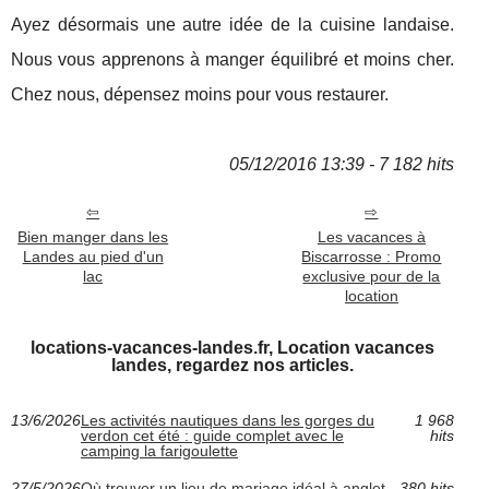
Ayez désormais une autre idée de la cuisine landaise.
Nous vous apprenons à manger équilibré et moins cher.
Chez nous, dépensez moins pour vous restaurer.
05/12/2016 13:39 - 7 182 hits
Bien manger dans les
Les vacances à
Landes au pied d'un
Biscarrosse : Promo
lac
exclusive pour de la
location
locations-vacances-landes.fr, Location vacances
landes, regardez nos articles.
13/6/2026
Les activités nautiques dans les gorges du
1 968
verdon cet été : guide complet avec le
hits
camping la farigoulette
27/5/2026
Où trouver un lieu de mariage idéal à anglet
380 hits