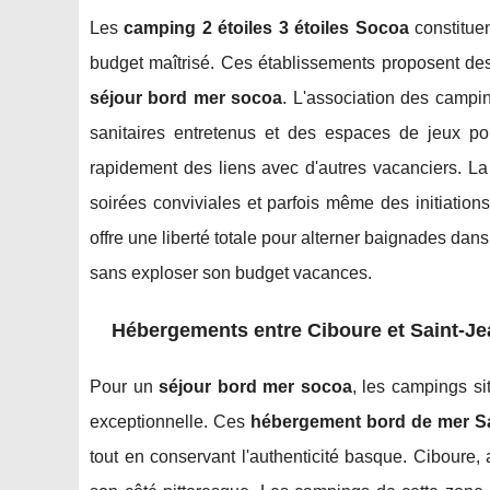
Les
camping 2 étoiles 3 étoiles Socoa
constituen
budget maîtrisé. Ces établissements proposent de
séjour bord mer socoa
. L'association des campi
sanitaires entretenus et des espaces de jeux p
rapidement des liens avec d'autres vacanciers. La
soirées conviviales et parfois même des initiation
offre une liberté totale pour alterner baignades dan
sans exploser son budget vacances.
Hébergements entre Ciboure et Saint-J
Pour un
séjour bord mer socoa
, les campings si
exceptionnelle. Ces
hébergement bord de mer Sa
tout en conservant l'authenticité basque. Ciboure,