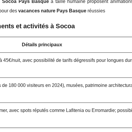
 Socoa Pays Basque
à taille humaine proposent animations
 pour des
vacances nature Pays Basque
réussies
nts et activités à Socoa
Détails principaux
 45€/nuit, avec possibilité de tarifs dégressifs pour longues du
s de 180 000 visiteurs en 2024), musées, patrimoine architectur
 mer, avec spots réputés comme Lafitenia ou Erromardie; possibi