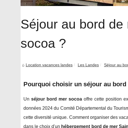
Séjour au bord de 
socoa ?
Location vacances landes
Les Landes
Séjour au bor
Pourquoi choisir un séjour au bord
Un
séjour bord mer socoa
offre cette position 
données 2024 du Comité Départemental du Tourisme, 
cette diversité unique. Comment organiser des vac
dans le choix d'un
hébergement bord de mer Sain