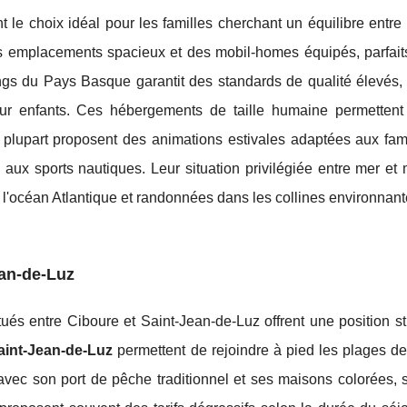
t le choix idéal pour les familles cherchant un équilibre entre 
s emplacements spacieux et des mobil-homes équipés, parfait
ngs du Pays Basque garantit des standards de qualité élevés,
our enfants. Ces hébergements de taille humaine permettent
 plupart proposent des animations estivales adaptées aux fami
s aux sports nautiques. Leur situation privilégiée entre mer e
s l'océan Atlantique et randonnées dans les collines environnante
ean-de-Luz
tués entre Ciboure et Saint-Jean-de-Luz offrent une position s
int-Jean-de-Luz
permettent de rejoindre à pied les plages de
 avec son port de pêche traditionnel et ses maisons colorées, 