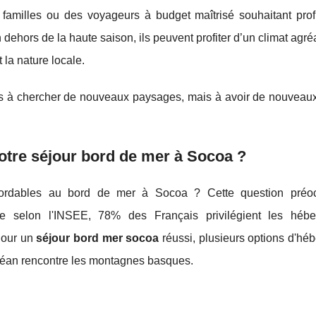
s familles ou des voyageurs à budget maîtrisé souhaitant profi
dehors de la haute saison, ils peuvent profiter d’un climat agré
 la nature locale.
as à chercher de nouveaux paysages, mais à avoir de nouveaux
otre séjour bord de mer à Socoa ?
bordables au bord de mer à Socoa ? Cette question préo
ue selon l'INSEE, 78% des Français privilégient les héb
Pour un
séjour bord mer socoa
réussi, plusieurs options d'hé
'océan rencontre les montagnes basques.