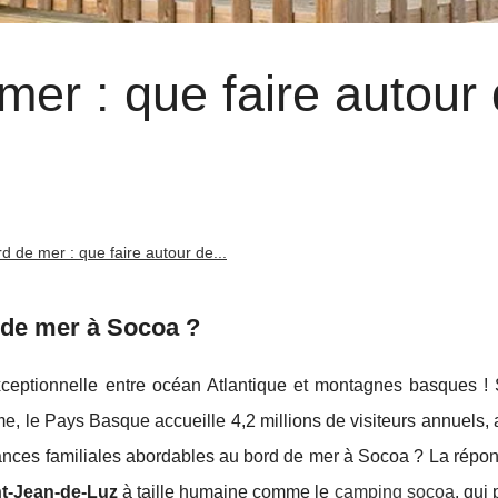
mer : que faire autour
d de mer : que faire autour de...
 de mer à Socoa ?
exceptionnelle entre océan Atlantique et montagnes basques ! 
le Pays Basque accueille 4,2 millions de visiteurs annuels, a
ances familiales abordables au bord de mer à Socoa ? La répon
t-Jean-de-Luz
à taille humaine comme le
camping socoa
, qui