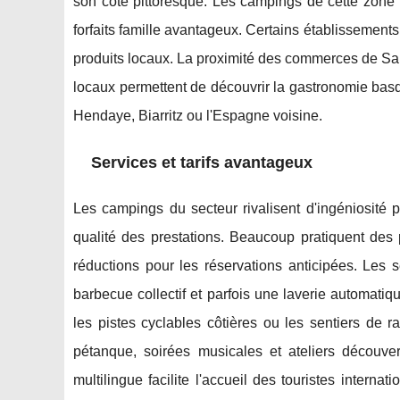
son côté pittoresque. Les campings de cette zone 
forfaits famille avantageux. Certains établissement
produits locaux. La proximité des commerces de Sai
locaux permettent de découvrir la gastronomie bas
Hendaye, Biarritz ou l'Espagne voisine.
Services et tarifs avantageux
Les campings du secteur rivalisent d'ingéniosité
qualité des prestations. Beaucoup pratiquent des 
réductions pour les réservations anticipées. Les
barbecue collectif et parfois une laverie automatiq
les pistes cyclables côtières ou les sentiers de 
pétanque, soirées musicales et ateliers découver
multilingue facilite l'accueil des touristes interna