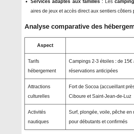
Services adaptés aux familles
: Les
camping
aires de jeux et accès direct aux sentiers côtiers
Analyse comparative des hébergeme
Aspect
Tarifs
Campings 2-3 étoiles : de 15€ à
hébergement
réservations anticipées
Attractions
Fort de Socoa (accueillant prè
culturelles
Ciboure et Saint-Jean-de-Luz
Activités
Surf, plongée, voile, pêche en
nautiques
pour débutants et confirmés