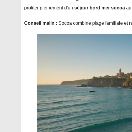
profiter pleinement d'un
séjour bord mer socoa
aut
Conseil malin :
Socoa combine plage familiale
et 