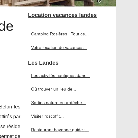
Location vacances landes
 de
Camping Rosières : Tout ce...
Votre location de vacances...
Les Landes
Les activités nautiques dans...
Où trouver un lieu de...
Sorties nature en ardèche...
Selon les
Visiter roscoff :...
ttirés par
se réside
Restaurant bayonne guide :...
 permet de