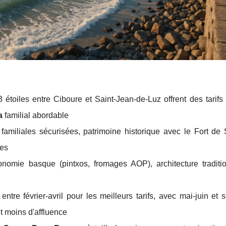
étoiles entre Ciboure et Saint-Jean-de-Luz offrent des tarifs
a
familial abordable
miliales sécurisées, patrimoine historique avec le Fort de 
tes
nomie basque (pintxos, fromages AOP), architecture traditio
re février-avril pour les meilleurs tarifs, avec mai-juin et 
t moins d'affluence