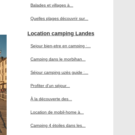
Balades et villages à...
Quelles plages découvrir sur...
Location camping Landes
Sejour bien-etre en camping :...
Camping dans le morbihan...
Séjour camping uzès guide :...
Profiter d'un séjour...
À la découverte des...
Location de mobil-home à...
Camping 4 étoiles dans les...