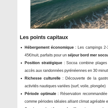
Les points capitaux
Hébergement économique
: Les campings 2-3 
45€/nuit, parfaits pour un
séjour bord mer soco
Position stratégique
: Socoa combine plages fa
accès aux randonnées pyrénéennes en 30 minu
Richesse culturelle
: Découverte de la gastro
activités nautiques variées (surf, voile, plongée)
Période optimale
: Réservation recommandée ent
comme périodes idéales alliant climat agréable e