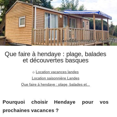
Que faire à hendaye : plage, balades
et découvertes basques
Location vacances landes
Location saisonnière Landes
Que faire à hendaye : plage, balades et...
Pourquoi choisir Hendaye pour vos
prochaines vacances ?