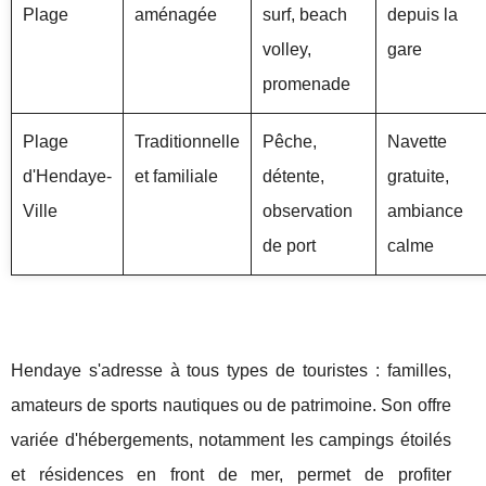
Plage
aménagée
surf, beach
depuis la
volley,
gare
promenade
Plage
Traditionnelle
Pêche,
Navette
d'Hendaye-
et familiale
détente,
gratuite,
Ville
observation
ambiance
de port
calme
Hendaye s'adresse à tous types de touristes : familles,
amateurs de sports nautiques ou de patrimoine. Son offre
variée d'hébergements, notamment les campings étoilés
et résidences en front de mer, permet de profiter