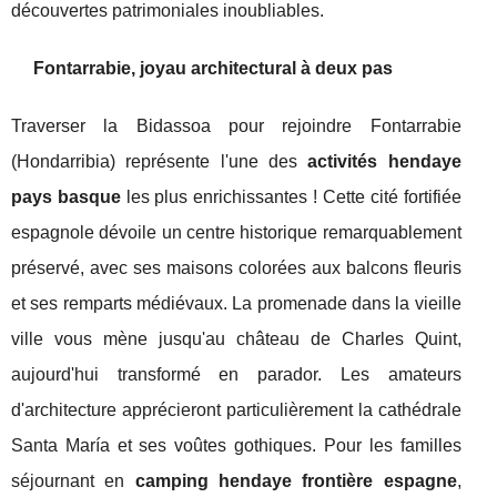
découvertes patrimoniales inoubliables.
Fontarrabie, joyau architectural à deux pas
Traverser la Bidassoa pour rejoindre Fontarrabie
(Hondarribia) représente l'une des
activités hendaye
pays basque
les plus enrichissantes ! Cette cité fortifiée
espagnole dévoile un centre historique remarquablement
préservé, avec ses maisons colorées aux balcons fleuris
et ses remparts médiévaux. La promenade dans la vieille
ville vous mène jusqu'au château de Charles Quint,
aujourd'hui transformé en parador. Les amateurs
d'architecture apprécieront particulièrement la cathédrale
Santa María et ses voûtes gothiques. Pour les familles
séjournant en
camping hendaye frontière espagne
,