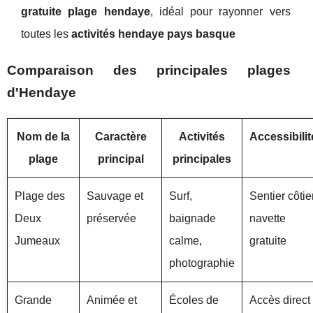
gratuite plage hendaye
, idéal pour rayonner vers
toutes les
activités hendaye pays basque
Comparaison des principales plages
d'Hendaye
Nom de la
Caractère
Activités
Accessibilit
plage
principal
principales
Plage des
Sauvage et
Surf,
Sentier côtier
Deux
préservée
baignade
navette
Jumeaux
calme,
gratuite
photographie
Grande
Animée et
Écoles de
Accès direct