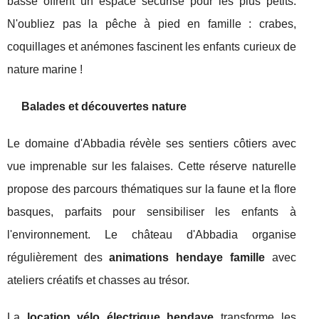
basse offrent un espace sécurisé pour les plus petits.
N'oubliez pas la pêche à pied en famille : crabes,
coquillages et anémones fascinent les enfants curieux de
nature marine !
Balades et découvertes nature
Le domaine d'Abbadia révèle ses sentiers côtiers avec
vue imprenable sur les falaises. Cette réserve naturelle
propose des parcours thématiques sur la faune et la flore
basques, parfaits pour sensibiliser les enfants à
l'environnement. Le château d'Abbadia organise
régulièrement des
animations hendaye famille
avec
ateliers créatifs et chasses au trésor.
La
location vélo électrique hendaye
transforme les