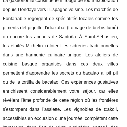
La gastronomie constitue le fil rouge de toute exploration
depuis Hendaye vers l'Espagne voisine. Les marchés de
Fontarrabie regorgent de spécialités locales comme les
piments del piquillo, l'idiazabal (fromage de brebis fumé)
ou encore les anchois de Santoña. À Saint-Sébastien,
les étoilés Michelin côtoient les sidreries traditionnelles
dans une harmonie culinaire unique. Les ateliers de
cuisine basque organisés dans ces deux villes
permettent d'apprendre les secrets du bacalao al pil pil
ou de la tortilla de bacalao. Ces expériences gustatives
enrichissent considérablement votre séjour, car elles
révèlent l'âme profonde de cette région où les frontières
s'estompent dans l'assiette. Les vignobles de txakoli,
accessibles en excursion d'une journée, complètent cette