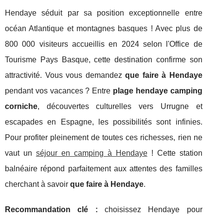
Hendaye séduit par sa position exceptionnelle entre
océan Atlantique et montagnes basques ! Avec plus de
800 000 visiteurs accueillis en 2024 selon l'Office de
Tourisme Pays Basque, cette destination confirme son
attractivité. Vous vous demandez
que faire à Hendaye
pendant vos vacances ? Entre
plage hendaye camping
corniche
, découvertes culturelles vers Urrugne et
escapades en Espagne, les possibilités sont infinies.
Pour profiter pleinement de toutes ces richesses, rien ne
vaut un
séjour en camping à Hendaye
! Cette station
balnéaire répond parfaitement aux attentes des familles
cherchant à savoir
que
faire à Hendaye
.
Recommandation clé :
choisissez Hendaye pour