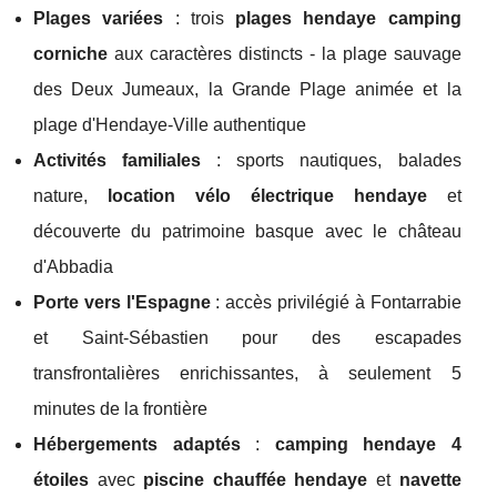
Plages variées
: trois
plages hendaye camping
corniche
aux caractères distincts - la plage sauvage
des Deux Jumeaux, la Grande Plage animée et la
plage d'Hendaye-Ville authentique
Activités familiales
: sports nautiques, balades
nature,
location vélo électrique hendaye
et
découverte du patrimoine basque avec le château
d'Abbadia
Porte vers l'Espagne
: accès privilégié à Fontarrabie
et Saint-Sébastien pour des escapades
transfrontalières enrichissantes, à seulement 5
minutes de la frontière
Hébergements adaptés
:
camping hendaye 4
étoiles
avec
piscine chauffée hendaye
et
navette