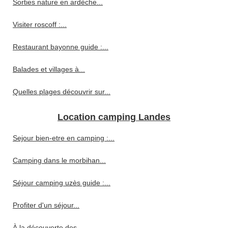
Sorties nature en ardèche...
Visiter roscoff :...
Restaurant bayonne guide :...
Balades et villages à...
Quelles plages découvrir sur...
Location camping Landes
Sejour bien-etre en camping :...
Camping dans le morbihan...
Séjour camping uzès guide :...
Profiter d'un séjour...
À la découverte des...