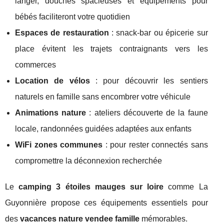
langer, douches spacieuses et équipements pour
bébés faciliteront votre quotidien
Espaces de restauration
: snack-bar ou épicerie sur
place évitent les trajets contraignants vers les
commerces
Location de vélos
: pour découvrir les sentiers
naturels en famille sans encombrer votre véhicule
Animations nature
: ateliers découverte de la faune
locale, randonnées guidées adaptées aux enfants
WiFi zones communes
: pour rester connectés sans
compromettre la déconnexion recherchée
Le
camping 3 étoiles mauges sur loire
comme La
Guyonnière propose ces équipements essentiels pour
des
vacances nature vendee famille
mémorables.