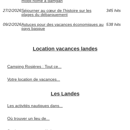
mobil home à damgan
27/2/2026
Séjourner au cœur de l’histoire sur les
345 hits
plages du débarquement
09/2/2026
Astuces pour des vacances économiques au
538 hits
pays basque
Location vacances landes
Camping Rosières : Tout ce...
Votre location de vacances...
Les Landes
Les activités nautiques dans...
Où trouver un lieu de...